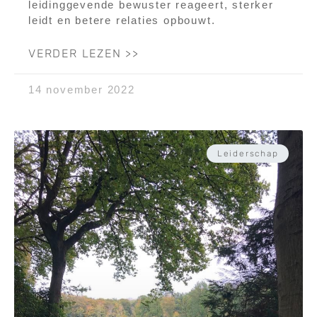
leidinggevende bewuster reageert, sterker
leidt en betere relaties opbouwt.
VERDER LEZEN >>
14 november 2022
Leiderschap