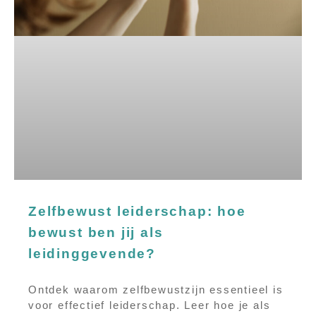
Zelfbewust leiderschap: hoe
bewust ben jij als
leidinggevende?
Ontdek waarom zelfbewustzijn essentieel is
voor effectief leiderschap. Leer hoe je als